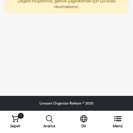
Değerli müşterimiz, garson çağırabilmek için QR kodu
okutmalısınız.
Livasan Organize Reklam © 2020
0
Sepet
Arama
Dil
Menü