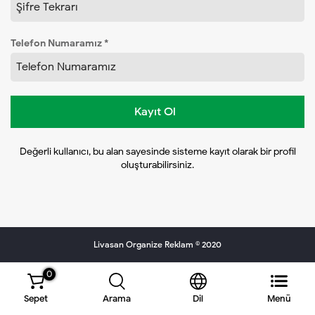
Telefon Numaramız *
Kayıt Ol
Değerli kullanıcı, bu alan sayesinde sisteme kayıt olarak bir profil
oluşturabilirsiniz.
Livasan Organize Reklam © 2020
0
Sepet
Arama
Dil
Menü