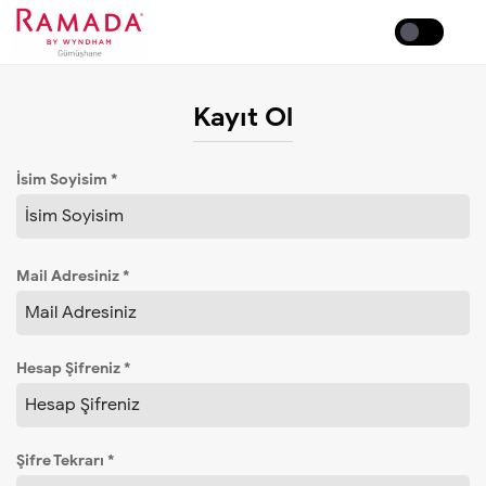
Coffee
Kayıt Ol
İsim Soyisim *
Mail Adresiniz *
Hesap Şifreniz *
Şifre Tekrarı *