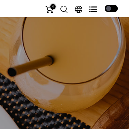
0
Coffee