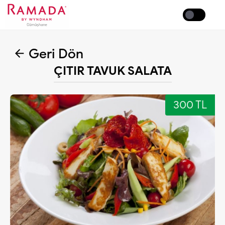
Coffee
Geri Dön
ÇITIR TAVUK SALATA
300 TL