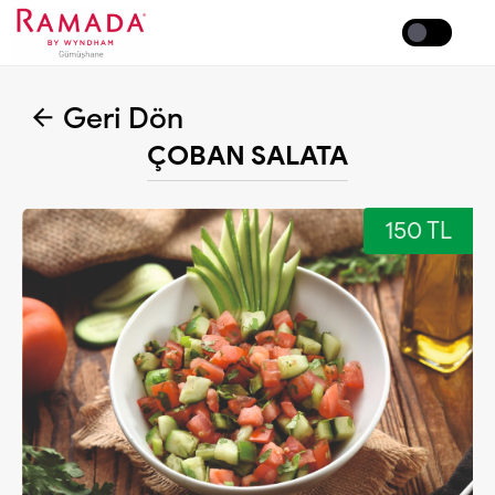
Coffee
Geri Dön
ÇOBAN SALATA
150 TL