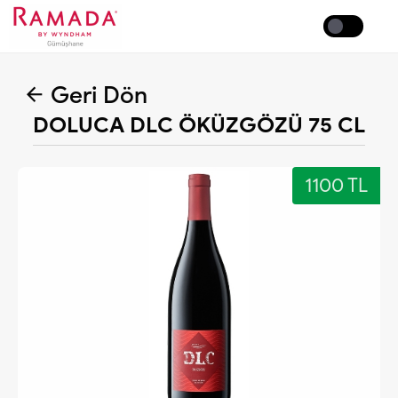
Coffee
Geri Dön
DOLUCA DLC ÖKÜZGÖZÜ 75 CL
1100 TL