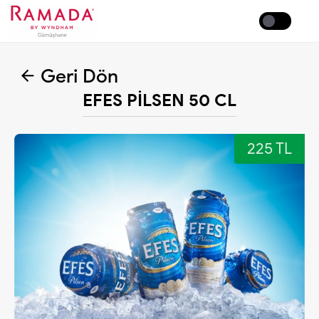
Coffee
Geri Dön
EFES PİLSEN 50 CL
225 TL