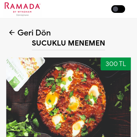
Coffee
Geri Dön
SUCUKLU MENEMEN
300 TL