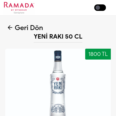
Coffee
Geri Dön
YENİ RAKI 50 CL
1800 TL