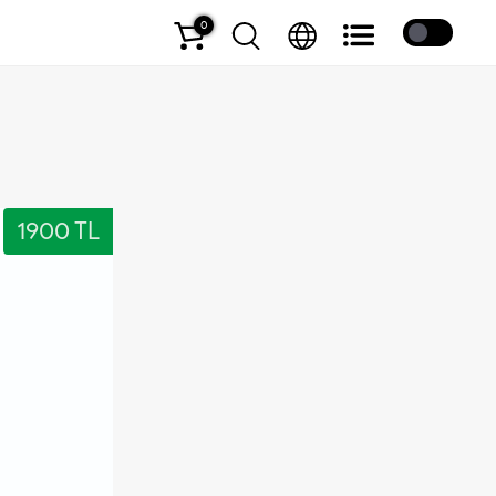
0
Coffee
1900 TL